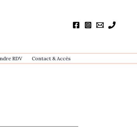
ndre RDV
Contact & Accѐs