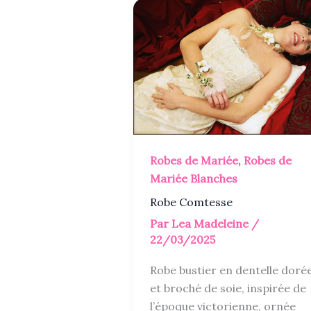
Robes de Mariée
,
Robes de
Mariée Blanches
Robe Comtesse
Par
Lea Madeleine
/
22/03/2025
Robe bustier en dentelle doré
et broché de soie, inspirée de
l’époque victorienne, ornée