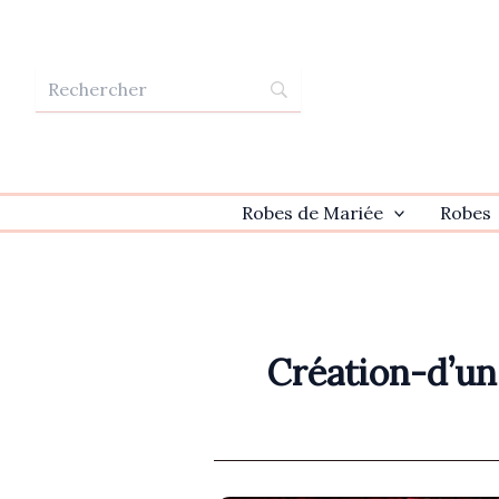
Aller
au
contenu
Robes de Mariée
Robes
Création-d’un