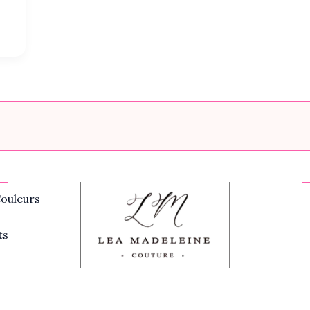
ouleurs
ts