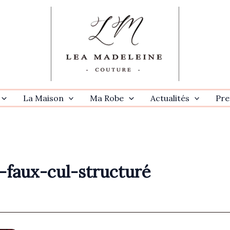
La Maison
Ma Robe
Actualités
Pre
-faux-cul-structuré