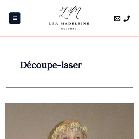
Aller
au
contenu
Découpe-laser