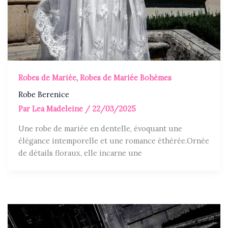
Robes de Mariée
,
Robes de Mariée Bohèmes
Robe Berenice
Par
Lea Madeleine
/
22/03/2025
Une robe de mariée en dentelle, évoquant une
élégance intemporelle et une romance éthérée.Ornée
de détails floraux, elle incarne une