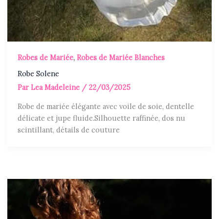
Robes de Mariée
,
Robes de Mariée Blanches
Robe Solene
Par
Lea Madeleine
/
22/03/2025
Robe de mariée élégante avec voile de soie, dentelle
délicate et jupe fluide.Silhouette raffinée, dos nu
scintillant, détails de couture