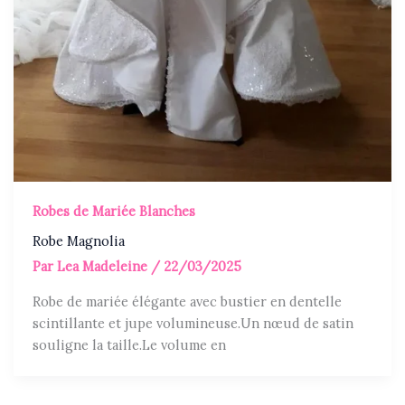
Robes de Mariée Blanches
Robe Magnolia
Par
Lea Madeleine
/
22/03/2025
Robe de mariée élégante avec bustier en dentelle
scintillante et jupe volumineuse.Un nœud de satin
souligne la taille.Le volume en