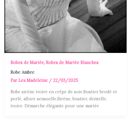
Robes de Mariée
,
Robes de Mariée Blanches
Robe Ambre
Par
Lea Madeleine
/
22/03/2025
Robe sirène ivoire en crêpe de soie.Bustier brodé et
perlé, allure sensuelle.Sirène, bustier, dentelle,
ivoire. Démarche élégante pour une mariée