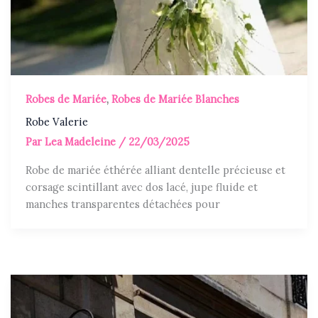
Robes de Mariée
,
Robes de Mariée Blanches
Robe Valerie
Par
Lea Madeleine
/
22/03/2025
Robe de mariée éthérée alliant dentelle précieuse et
corsage scintillant avec dos lacé, jupe fluide et
manches transparentes détachées pour