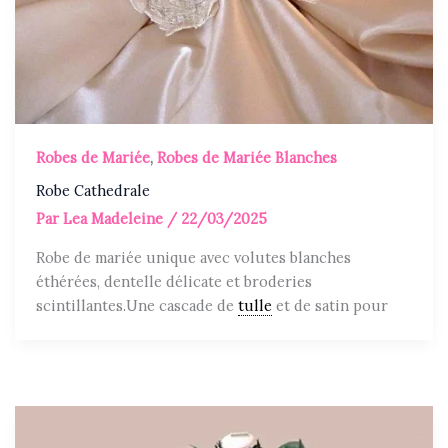
Robes de Mariée
,
Robes de Mariée Blanches
Robe Cathedrale
Par
Lea Madeleine
/
22/03/2025
Robe de mariée unique avec volutes blanches
éthérées, dentelle délicate et broderies
scintillantes.Une cascade de
tulle
et de satin pour