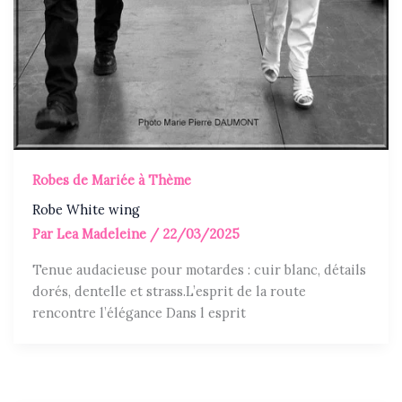
Robes de Mariée à Thème
Robe White wing
Par
Lea Madeleine
/
22/03/2025
Tenue audacieuse pour motardes : cuir blanc, détails
dorés, dentelle et strass.L’esprit de la route
rencontre l’élégance Dans l esprit