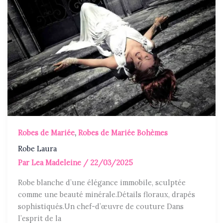
Robes de Mariée
,
Robes de Mariée Bohèmes
Robe Laura
Par
Lea Madeleine
/
22/03/2025
Robe blanche d’une élégance immobile, sculptée
comme une beauté minérale.Détails floraux, drapés
sophistiqués.Un chef-d’œuvre de couture Dans
l’esprit de la