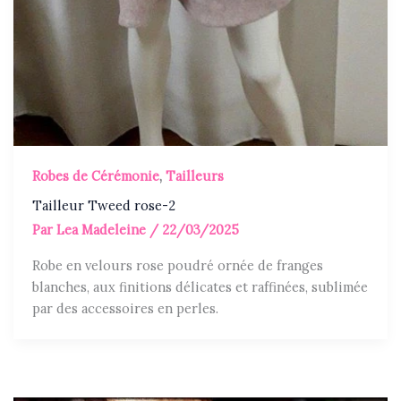
Robes de Cérémonie
,
Tailleurs
Tailleur Tweed rose-2
Par
Lea Madeleine
/
22/03/2025
Robe en velours rose poudré ornée de franges
blanches, aux finitions délicates et raffinées, sublimée
par des accessoires en perles.