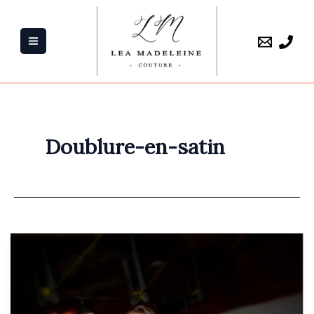
Aller
au
contenu
Doublure-en-satin