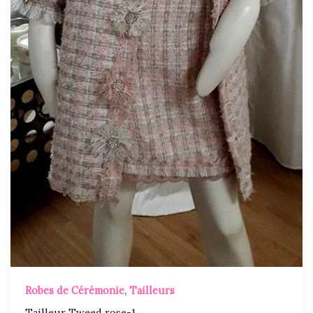
Robes de Cérémonie
,
Tailleurs
Tailleur Tweed rose-1