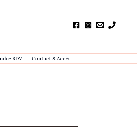
ndre RDV
Contact & Accѐs