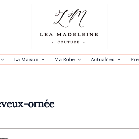
La Maison
Ma Robe
Actualités
Pre
eveux-ornée