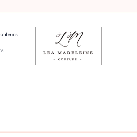
ouleurs
ts