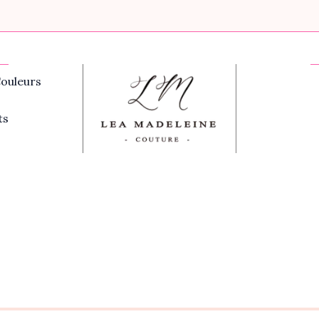
ouleurs
ts