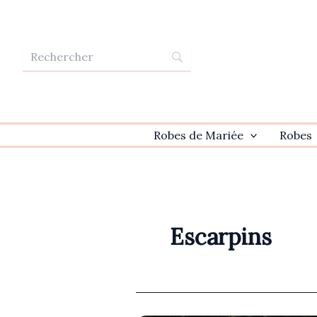
Aller
au
contenu
Robes de Mariée
Robes
Escarpins