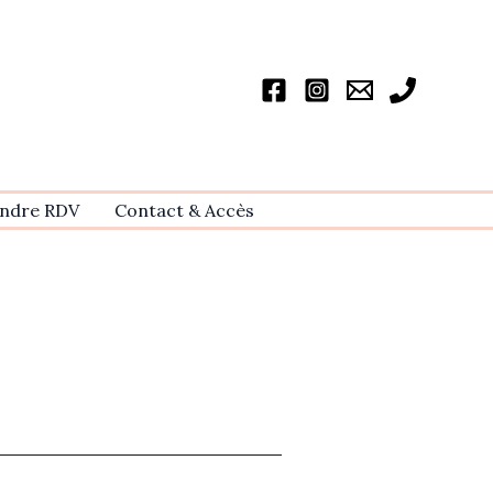
ndre RDV
Contact & Accѐs