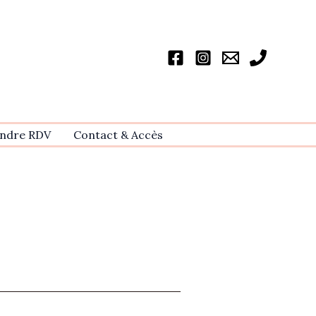
ndre RDV
Contact & Accѐs