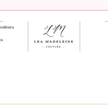
ouleurs
ts