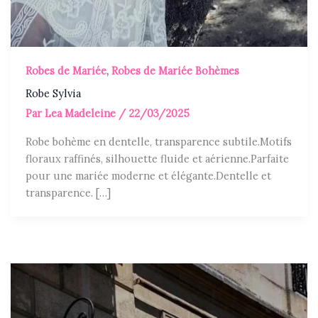
Robes de Mariée
,
Robes de Mariée Bohèmes
Robe Sylvia
Par
Lea Madeleine
/
22/03/2025
Robe bohème en dentelle, transparence subtile.Motifs
floraux raffinés, silhouette fluide et aérienne.Parfaite
pour une mariée moderne et élégante.Dentelle et
transparence. […]