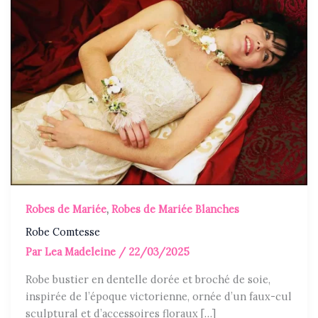
Robes de Mariée
,
Robes de Mariée Blanches
Robe Comtesse
Par
Lea Madeleine
/
22/03/2025
Robe bustier en dentelle dorée et broché de soie,
inspirée de l’époque victorienne, ornée d’un faux-cul
sculptural et d’accessoires floraux […]