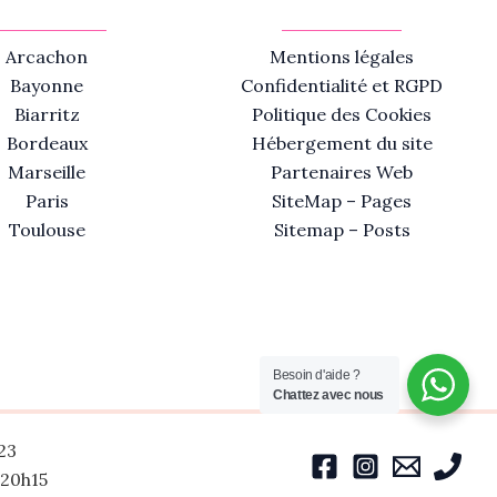
Arcachon
Mentions légales
Bayonne
Confidentialité et RGPD
Biarritz
Politique des Cookies
Bordeaux
Hébergement du site
Marseille
Partenaires Web
Paris
SiteMap – Pages
Toulouse
Sitemap – Posts
Besoin d'aide ?
Chattez avec nous
23
-20h15