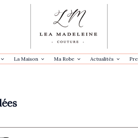
La Maison
Ma Robe
Actualités
Pre
dées