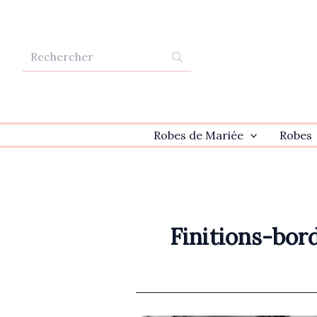
Aller
au
contenu
Robes de Mariée
Robes
Finitions-bor