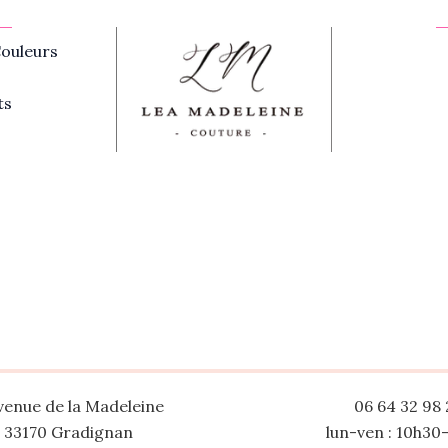
ouleurs
ts
venue de la Madeleine
06 64 32 98 
33170 Gradignan
lun-ven : 10h30