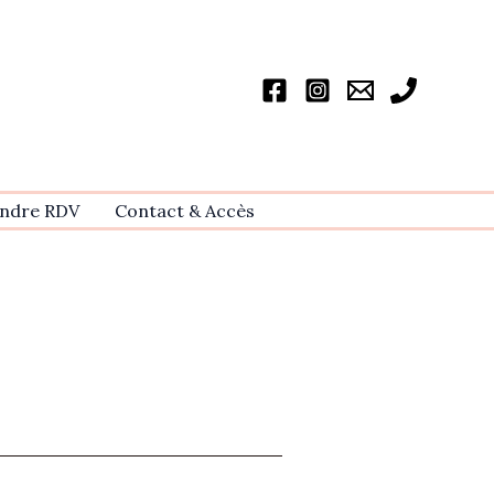
ndre RDV
Contact & Accѐs