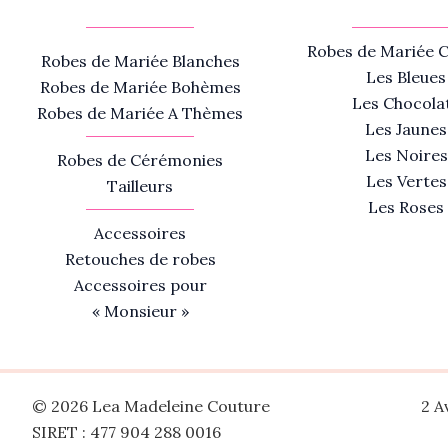
Robes de Mariée C
Robes de Mariée Blanches
Les Bleues
Robes de Mariée Bohèmes
Les Chocola
Robes de Mariée A Thèmes
Les Jaunes
Les Noires
Robes de Cérémonies
Les Vertes
Tailleurs
Les Roses
Accessoires
Retouches de robes
Accessoires pour
« Monsieur »
© 2026 Lea Madeleine Couture
2 A
SIRET : 477 904 288 0016