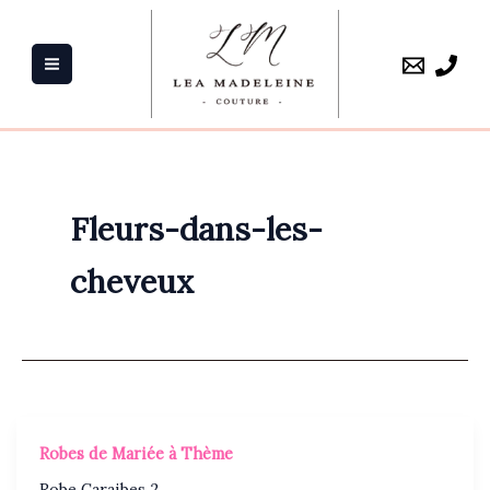
Aller
au
contenu
Fleurs-dans-les-
cheveux
Robes de Mariée à Thème
Robe Caraibes 2