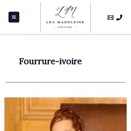
Aller
au
contenu
Fourrure-ivoire