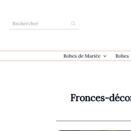
Aller
au
contenu
Robes de Mariée
Robes
Fronces-déco