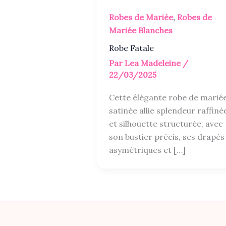
Robes de Mariée
,
Robes de
Mariée Blanches
Robe Fatale
Par
Lea Madeleine
/
22/03/2025
Cette élégante robe de marié
satinée allie splendeur raffiné
et silhouette structurée, avec
son bustier précis, ses drapés
asymétriques et […]