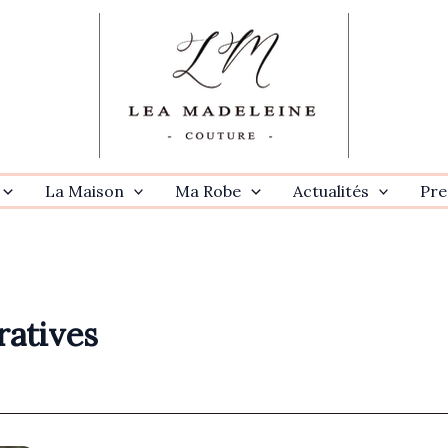
La Maison
Ma Robe
Actualités
Pre
ratives