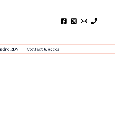
ndre RDV
Contact & Accѐs