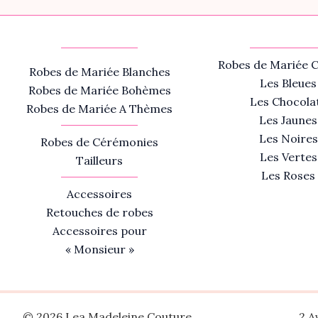
Robes de Mariée C
Robes de Mariée Blanches
Les Bleues
Robes de Mariée Bohèmes
Les Chocola
Robes de Mariée A Thèmes
Les Jaunes
Les Noires
Robes de Cérémonies
Les Vertes
Tailleurs
Les Roses
Accessoires
Retouches de robes
Accessoires pour
« Monsieur »
© 2026 Lea Madeleine Couture
2 A