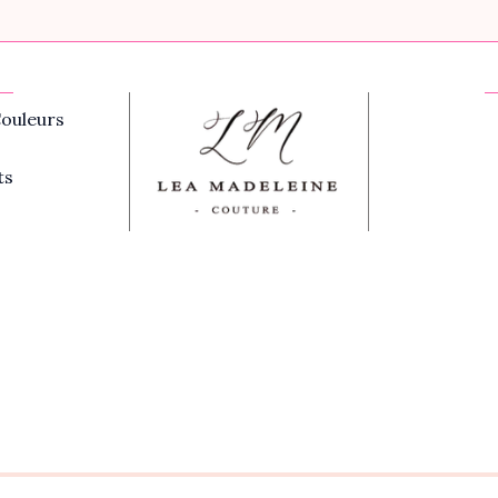
ouleurs
ts