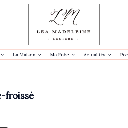
La Maison
Ma Robe
Actualités
Pre
-froissé