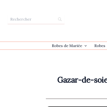
Aller
au
contenu
Robes de Mariée
Robes
Gazar-de-soie