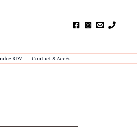
ndre RDV
Contact & Accѐs