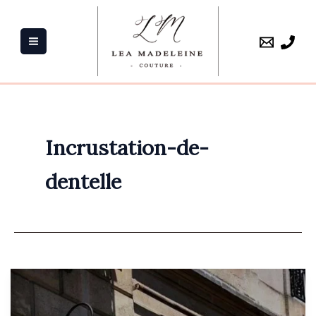
Aller
au
contenu
Incrustation-de-
dentelle