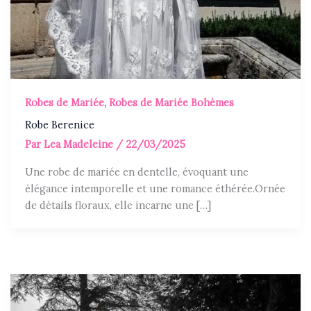
Robes de Mariée
,
Robes de Mariée Bohèmes
Robe Berenice
Par
Lea Madeleine
/
22/03/2025
Une robe de mariée en dentelle, évoquant une
élégance intemporelle et une romance éthérée.Ornée
de détails floraux, elle incarne une […]