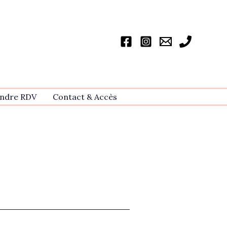
ndre RDV
Contact & Accѐs