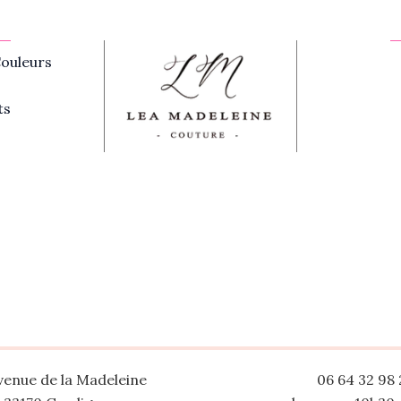
ouleurs
ts
venue de la Madeleine
06 64 32 98 