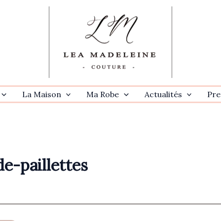
La Maison
Ma Robe
Actualités
Pre
e-paillettes