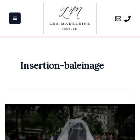
Aller
au
contenu
Insertion-baleinage