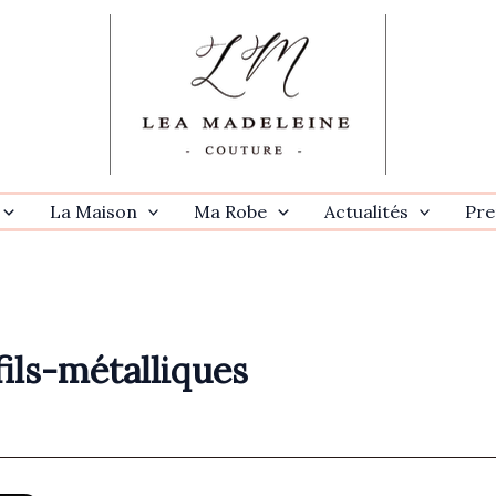
La Maison
Ma Robe
Actualités
Pre
fils-métalliques