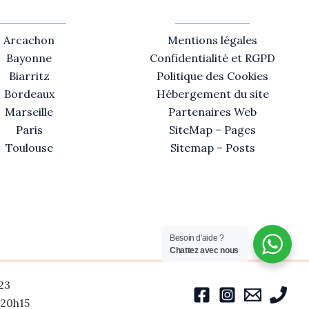
Arcachon
Mentions légales
Bayonne
Confidentialité et RGPD
Biarritz
Politique des Cookies
Bordeaux
Hébergement du site
Marseille
Partenaires Web
Paris
SiteMap – Pages
Toulouse
Sitemap – Posts
Besoin d'aide ?
Chattez avec nous
23
-20h15