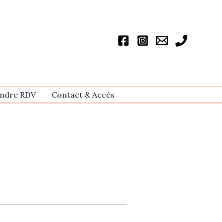
ndre RDV
Contact & Accѐs