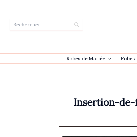
Aller
au
contenu
Robes de Mariée
Robes
Insertion-de-