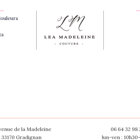
ouleurs
ts
venue de la Madeleine
06 64 32 98 
33170 Gradignan
lun-ven : 10h30