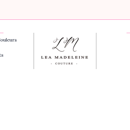
ouleurs
ts