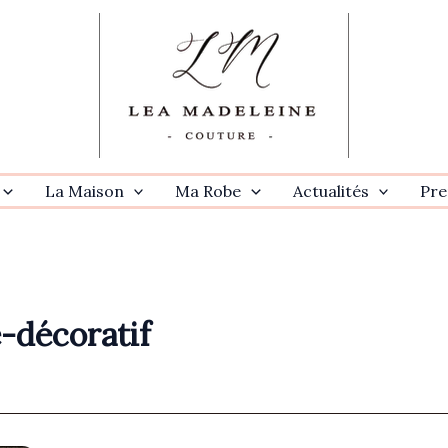
La Maison
Ma Robe
Actualités
Pre
-décoratif