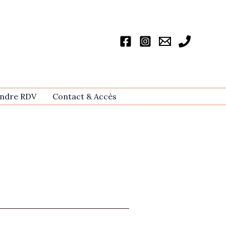
ndre RDV
Contact & Accѐs