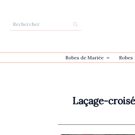
Aller
au
contenu
Robes de Mariée
Robes
Laçage-croisé