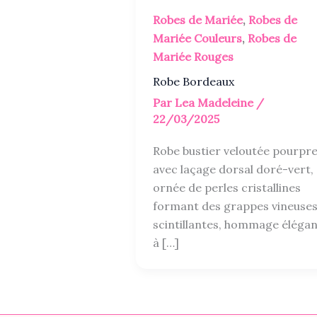
Robes de Mariée
,
Robes de
Mariée Couleurs
,
Robes de
Mariée Rouges
Robe Bordeaux
Par
Lea Madeleine
/
22/03/2025
Robe bustier veloutée pourpr
avec laçage dorsal doré-vert,
ornée de perles cristallines
formant des grappes vineuse
scintillantes, hommage élégan
à […]