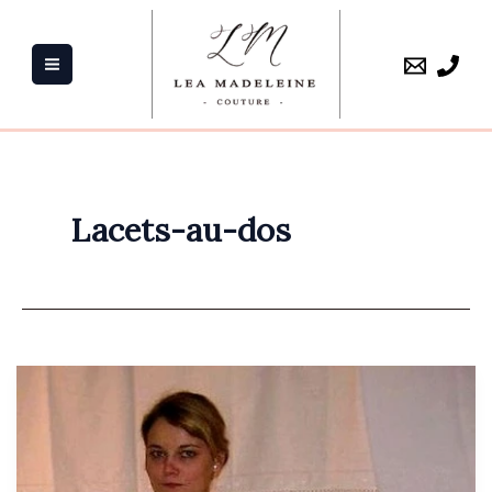
Aller
au
contenu
Lacets-au-dos