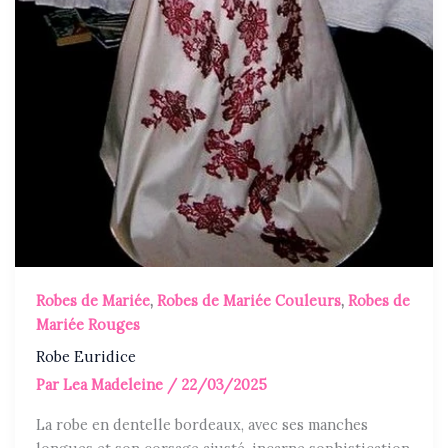
Robes de Mariée
,
Robes de Mariée Couleurs
,
Robes de
Mariée Rouges
Robe Euridice
Par
Lea Madeleine
/
22/03/2025
La robe en dentelle bordeaux, avec ses manches