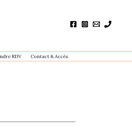
ndre RDV
Contact & Accѐs