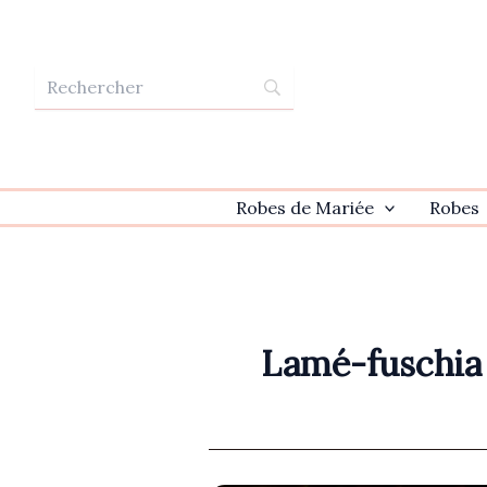
Aller
au
contenu
Robes de Mariée
Robes
Lamé-fuschia