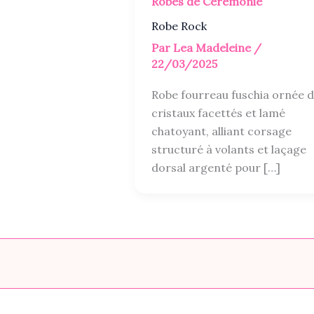
Robes de Cérémonie
Robe Rock
Par
Lea Madeleine
/
22/03/2025
Robe fourreau fuschia ornée 
cristaux facettés et lamé
chatoyant, alliant corsage
structuré à volants et laçage
dorsal argenté pour […]