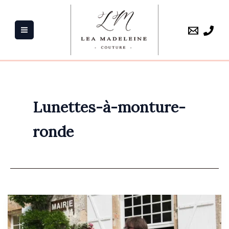
Aller
au
contenu
Lunettes-à-monture-
ronde