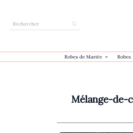
Aller
au
contenu
Robes de Mariée
Robes
Mélange-de-c