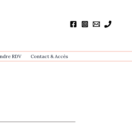
ndre RDV
Contact & Accѐs