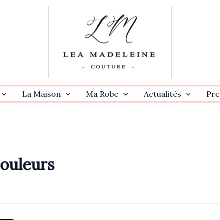
La Maison
Ma Robe
Actualités
Pre
ouleurs