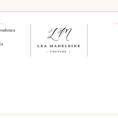
ouleurs
ts