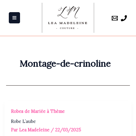
Aller
au
contenu
Montage-de-crinoline
Robes de Mariée à Thème
Robe L’aube
Par
Lea Madeleine
/
22/03/2025