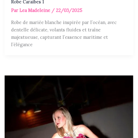
Robe Caraibes 1
Par
Lea Madeleine
/
22/03/2025
Robe de mariée blanche inspirée par l’océan, avec
dentelle délicate, volants fluides et traîne
majestueuse, capturant l’essence maritime et
l’élégance