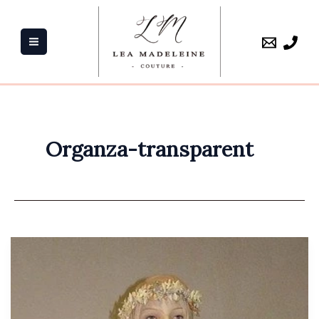
Aller
au
contenu
Organza-transparent