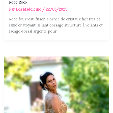
Robe Rock
Par
Lea Madeleine
/
22/03/2025
Robe fourreau fuschia ornée de cristaux facettés et
lamé chatoyant, alliant corsage structuré à volants et
laçage dorsal argenté pour