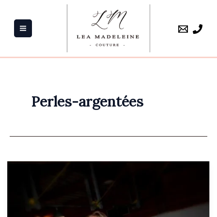
Aller
au
contenu
Perles-argentées