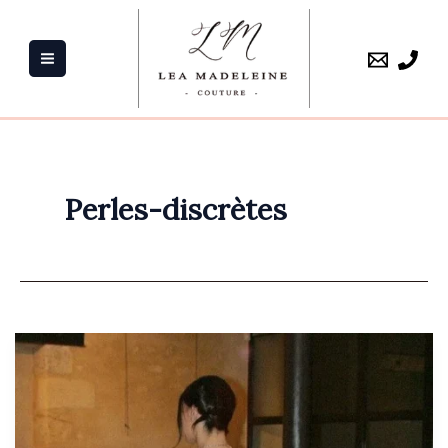
Aller
au
contenu
Perles-discrètes