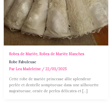
Robes de Mariée
,
Robes de Mariée Blanches
Robe Fabuleuse
Par
Lea Madeleine
/
22/03/2025
Cette robe de mariée princesse allie splendeur
perlée et dentelle somptueuse dans une silhouette
majestueuse, ornée de perles délicates et […]