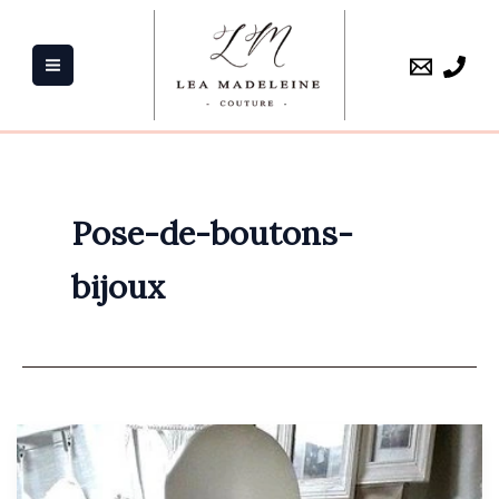
Aller
au
contenu
Pose-de-boutons-
bijoux