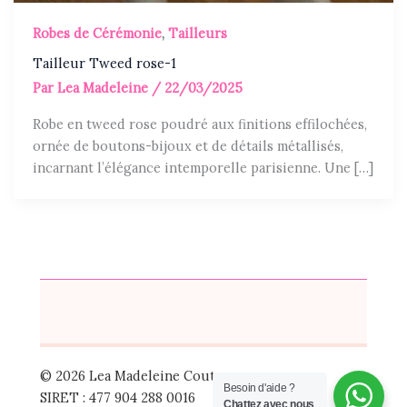
Robes de Cérémonie
,
Tailleurs
Tailleur Tweed rose-1
Par
Lea Madeleine
/
22/03/2025
Robe en tweed rose poudré aux finitions effilochées,
ornée de boutons-bijoux et de détails métallisés,
incarnant l’élégance intemporelle parisienne. Une […]
© 2026 Lea Madeleine Couture
Besoin d'aide ?
SIRET : 477 904 288 0016
Chattez avec nous