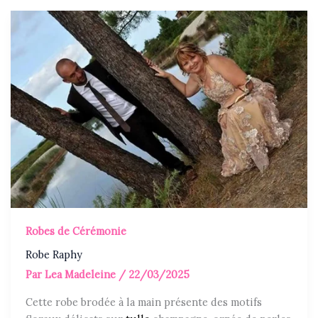
Robes de Cérémonie
Robe Raphy
Par
Lea Madeleine
/
22/03/2025
Cette robe brodée à la main présente des motifs