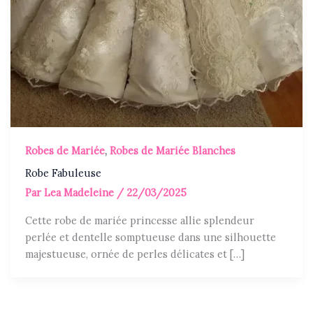
Robes de Mariée
,
Robes de Mariée Blanches
Robe Fabuleuse
Par
Lea Madeleine
/
22/03/2025
Cette robe de mariée princesse allie splendeur
perlée et dentelle somptueuse dans une silhouette
majestueuse, ornée de perles délicates et […]