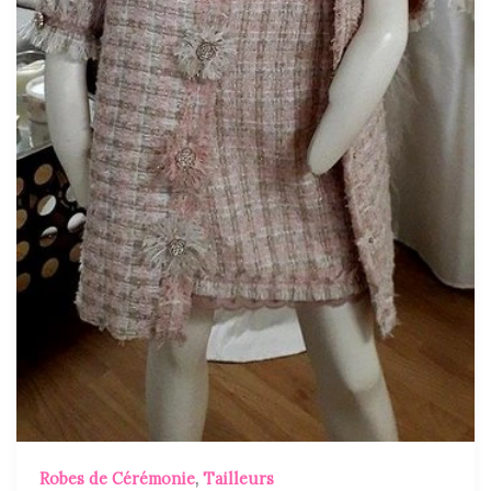
Robes de Cérémonie
,
Tailleurs