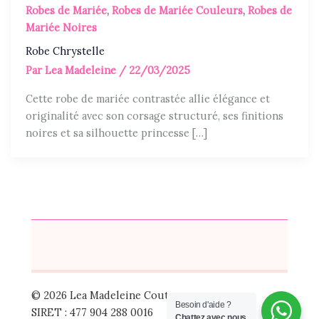
Robes de Mariée
,
Robes de Mariée Couleurs
,
Robes de
Mariée Noires
Robe Chrystelle
Par
Lea Madeleine
/
22/03/2025
Cette robe de mariée contrastée allie élégance et
originalité avec son corsage structuré, ses finitions
noires et sa silhouette princesse […]
© 2026 Lea Madeleine Couture
Besoin d'aide ?
SIRET : 477 904 288 0016
Chattez avec nous