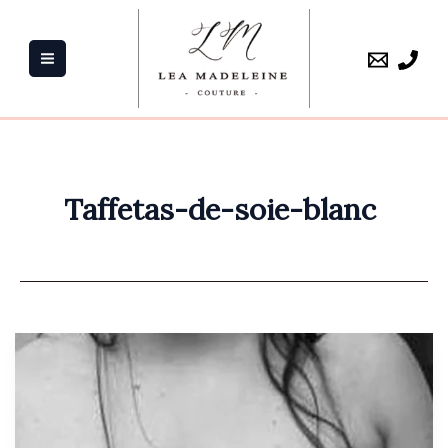
Aller
au
contenu
Taffetas-de-soie-blanc