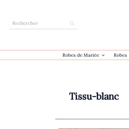
Aller
au
contenu
Robes de Mariée
Robes
Tissu-blanc