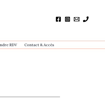
ndre RDV
Contact & Accѐs