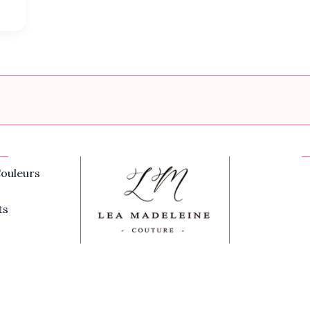
ouleurs
ts