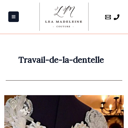
Aller
au
contenu
Travail-de-la-dentelle