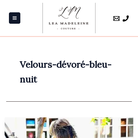
Aller
au
contenu
Velours-dévoré-bleu-
nuit