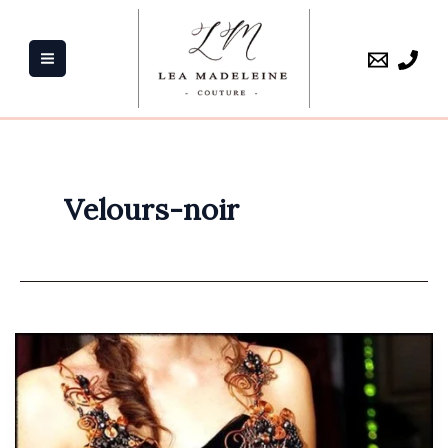
Aller
au
contenu
Velours-noir