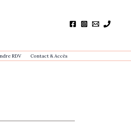
ndre RDV
Contact & Accѐs