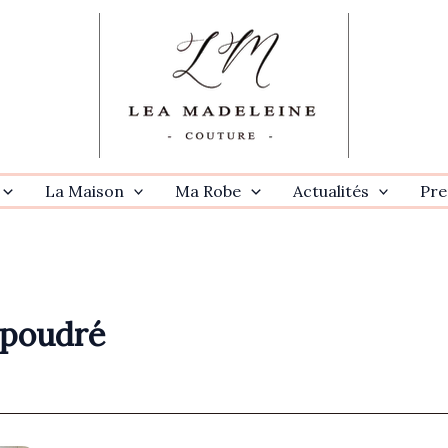
La Maison
Ma Robe
Actualités
Pre
-poudré