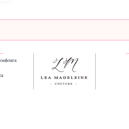
ouleurs
ts