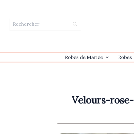
Aller
au
contenu
Robes de Mariée
Robes
Velours-rose