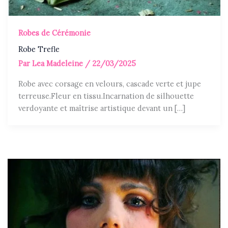
Robes de Cérémonie
Robe Trefle
Par
Lea Madeleine
/
22/03/2025
Robe avec corsage en velours, cascade verte et jupe
terreuse.Fleur en tissu.Incarnation de silhouette
verdoyante et maîtrise artistique devant un […]