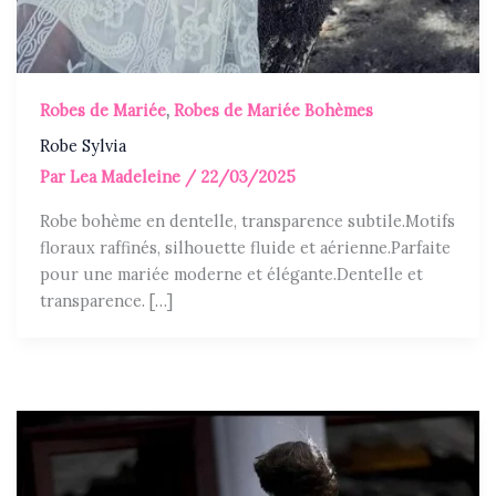
Robes de Mariée
,
Robes de Mariée Bohèmes
Robe Sylvia
Par
Lea Madeleine
/
22/03/2025
Robe bohème en dentelle, transparence subtile.Motifs
floraux raffinés, silhouette fluide et aérienne.Parfaite
pour une mariée moderne et élégante.Dentelle et
transparence. […]