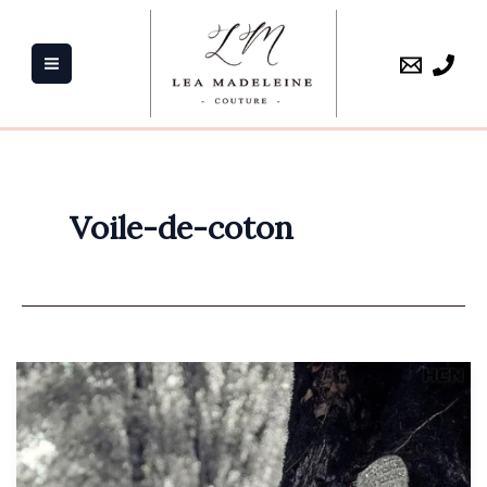
Aller
au
contenu
Voile-de-coton