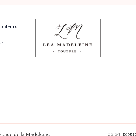
ouleurs
ts
venue de la Madeleine
06 64 32 98 