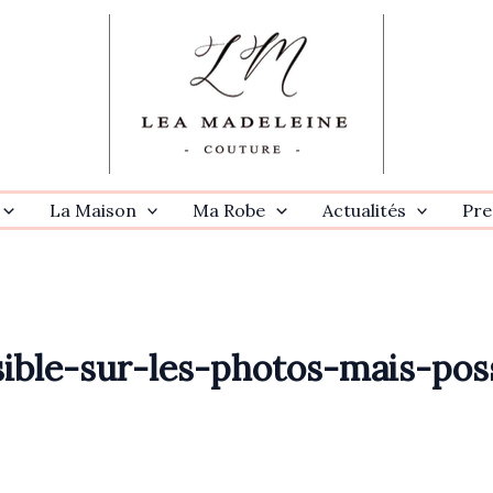
La Maison
Ma Robe
Actualités
Pre
sible-sur-les-photos-mais-po