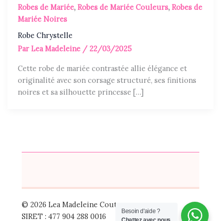
Robes de Mariée
,
Robes de Mariée Couleurs
,
Robes de
Mariée Noires
Robe Chrystelle
Par
Lea Madeleine
/
22/03/2025
Cette robe de mariée contrastée allie élégance et
originalité avec son corsage structuré, ses finitions
noires et sa silhouette princesse […]
© 2026 Lea Madeleine Couture
Besoin d'aide ?
SIRET : 477 904 288 0016
Chattez avec nous