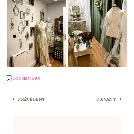
Bookmark (
0
)
PRÉCÉDENT
SUIVANT