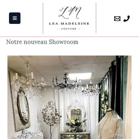
Aller
au
contenu
Notre nouveau Showroom