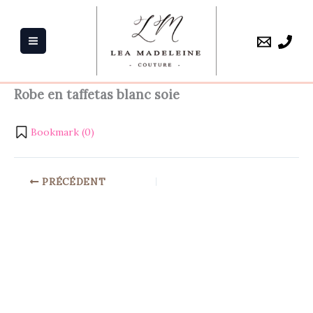
Aller
au
contenu
Robe en taffetas blanc soie
Bookmark (
0
)
PRÉCÉDENT