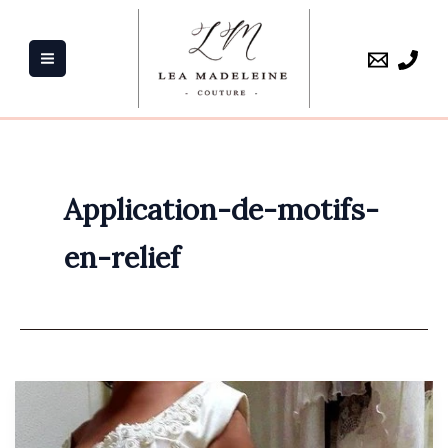
Aller
au
contenu
Application-de-motifs-
en-relief