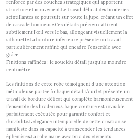
renforcé par des couches stratégiques qui apportent
structure et mouvement.Le travail délicat des broderies
scintillantes se poursuit sur toute la jupe, créant un effet
de cascade lumineuse.Ces détails précieux attirent
subtilement l’œil vers le bas, allongeant visuellement la
silhouette.La bordure inférieure présente un travail
particulièrement raffiné qui encadre l’ensemble avec
grâce.
Finitions raffinées : le soucidu détail jusqu’au moindre
centimètre
Les finitions de cette robe témoignent d’une attention
méticuleuse portée à chaque détail.L’ourlet présente un
travail de bordure délicat qui complète harmonieusement
l’ensemble des broderies.Chaque couture est invisible,
parfaitement exécutée pour garantir confort et
durabilité.L’élégance intemporelle de cette création se
manifeste dans sa capacité à transcender les tendances
éphémères.La robe marie avec brio des éléments