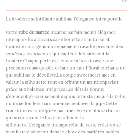
La broderie scintillante sublime l’élégance intemporelle
Cette
robe de mariée
incarne parfaitement l’élégance
intemporelle à travers sa silhouette structurée et
fluide.Le corsage minutieusement travaillé présente des
broderies scintillantes
qui captent délicatement la
lumière.Chaque perle est cousue à la main avec une
précision remarquable, créant un motif floral enchanteur
qui sublime le décolleté.La coupe sweetheart met en
valeur la silhouette tout en offrant un maintienparfait
grâce aux baleines intégrées.Les détails floraux
s’étendent gracieusement depuis le buste jusqu’à la taille,
où ils se fondent harmonieusement avec la jupe.Cette
transition est soulignée par une série de plis verticaux
qui structurent le buste et affinent la
silhouette.L’élégance intemporelle de cette création se
manifeste également dans le choix des matières nobles.