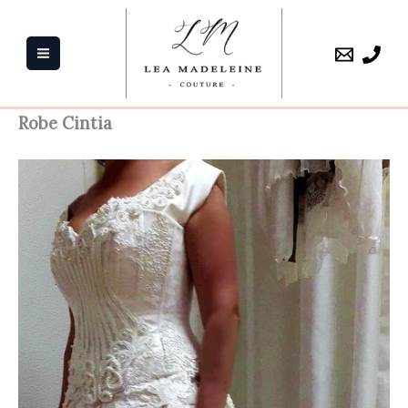
Aller
au
contenu
Robe Cintia