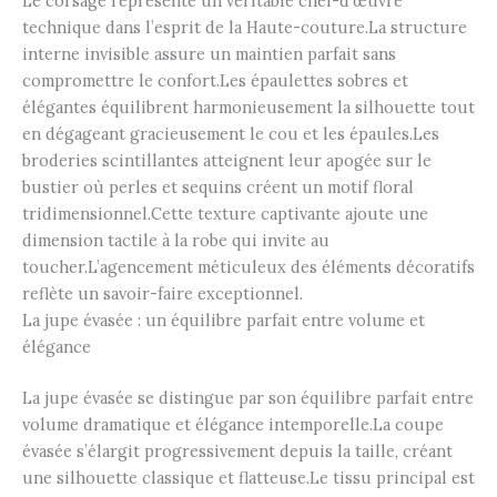
Le corsage représente un véritable chef-d’œuvre
technique dans l’esprit de la Haute-couture.La structure
interne invisible assure un maintien parfait sans
compromettre le confort.Les épaulettes sobres et
élégantes équilibrent harmonieusement la silhouette tout
en dégageant gracieusement le cou et les épaules.Les
broderies scintillantes atteignent leur apogée sur le
bustier où perles et sequins créent un motif floral
tridimensionnel.Cette texture captivante ajoute une
dimension tactile à la robe qui invite au
toucher.L’agencement méticuleux des éléments décoratifs
reflète un savoir-faire exceptionnel.
La jupe évasée : un équilibre parfait entre volume et
élégance
La jupe évasée se distingue par son équilibre parfait entre
volume dramatique et élégance intemporelle.La coupe
évasée s’élargit progressivement depuis la taille, créant
une silhouette classique et flatteuse.Le tissu principal est