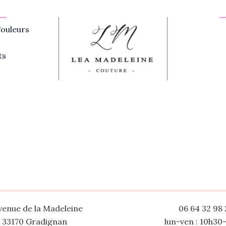
ouleurs
ts
venue de la Madeleine
06 64 32 98 
33170 Gradignan
lun-ven : 10h30