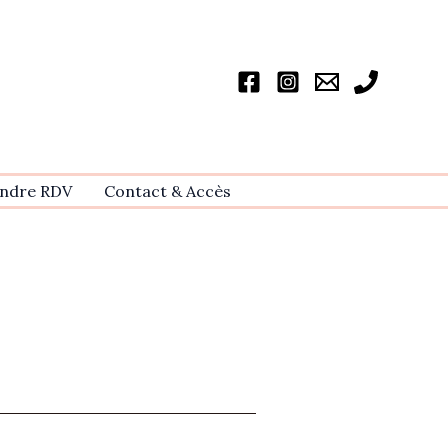
ndre RDV
Contact & Accѐs