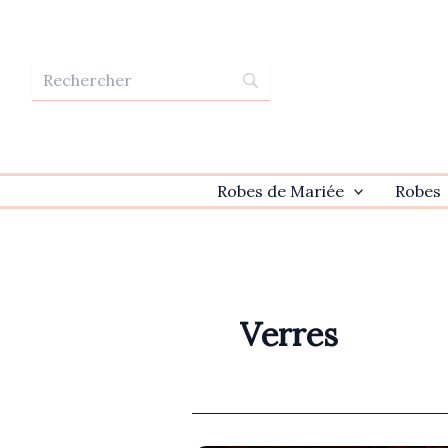
Aller
au
contenu
Robes de Mariée
Robes
Verres