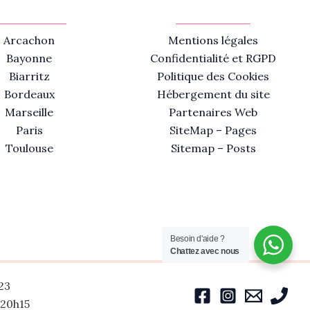
Arcachon
Mentions légales
Bayonne
Confidentialité et RGPD
Biarritz
Politique des Cookies
Bordeaux
Hébergement du site
Marseille
Partenaires Web
Paris
SiteMap – Pages
Toulouse
Sitemap – Posts
Besoin d'aide ?
Chattez avec nous
23
-20h15