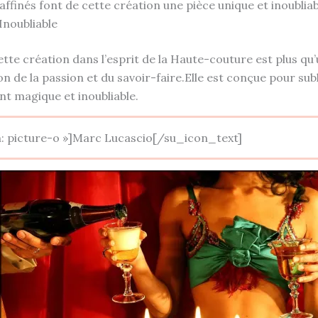
 raffinés font de cette création une pièce unique et inoubliab
noubliable
tte création dans l’esprit de la Haute-couture est plus qu
n de la passion et du savoir-faire.Elle est conçue pour sub
t magique et inoubliable.
n: picture-o »]Marc Lucascio[/su_icon_text]