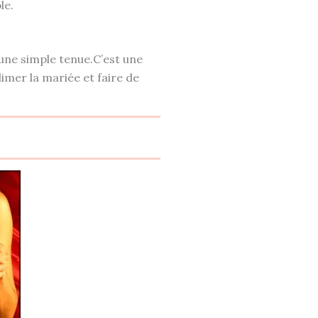
le.
’une simple tenue.C’est une
limer la mariée et faire de