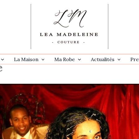
La Maison
Ma Robe
Actualités
Pre
e