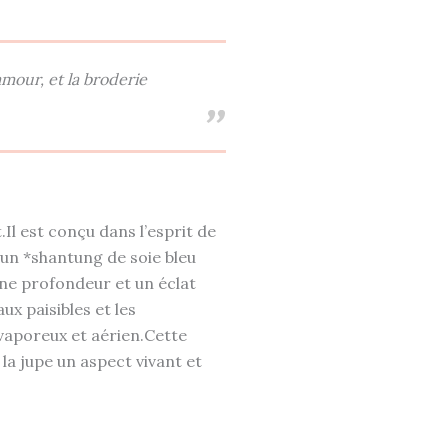
amour, et la broderie
Il est conçu dans l’esprit de
un *shantung de soie bleu
ne profondeur et un éclat
ux paisibles et les
 vaporeux et aérien.Cette
la jupe un aspect vivant et