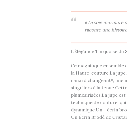
« La soie murmure de
raconte une histoire
L’Élégance Turquoise du 
Ce magnifique ensemble de
la Haute-couture.La jupe,
canard changeant*, une m
singuliers à la tenue.Cette
plumesirisées.La jupe est
technique de couture, qui 
dynamique.Un _écrin brod
Un Écrin Brodé de Cristau