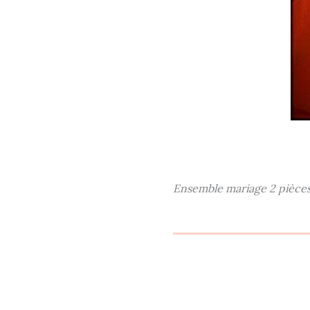
Ensemble mariage 2 pièces :