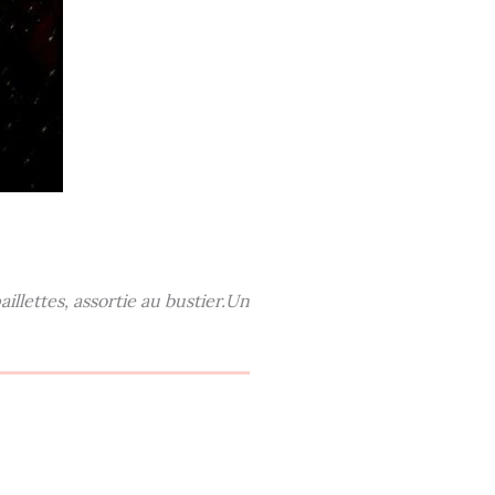
llettes, assortie au bustier.Un