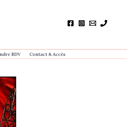
ndre RDV
Contact & Accѐs