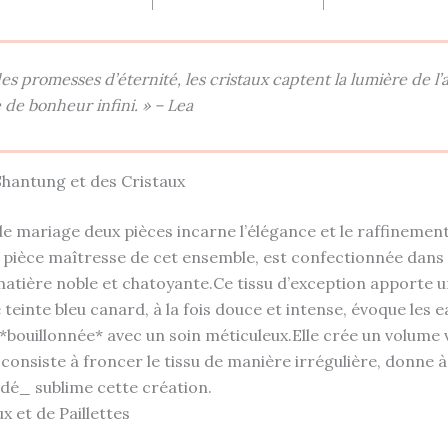
s promesses d’éternité, les cristaux captent la lumière de l’
 de bonheur infini. » – Lea
Shantung et des Cristaux
 mariage deux pièces incarne l’élégance et le raffinement.
 pièce maîtresse de cet ensemble, est confectionnée dans 
atière noble et chatoyante.Ce tissu d’exception apporte u
 teinte bleu canard, à la fois douce et intense, évoque les ea
 *bouillonnée* avec un soin méticuleux.Elle crée un volume
consiste à froncer le tissu de manière irrégulière, donne à 
é_ sublime cette création.
x et de Paillettes