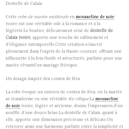
Dentelle de Calais
Cette
robe de mariée médiévale
en
mousseline de soie
ivoire est une véritable ode à la romance et à la
légèreté.Le bustier, délicatement orné de
dentelle de
Calais ivoire
, apporte une touche de raffinement et
d’élégance intemporelle.Cette création s’inscrit
pleinement dans l’esprit de la Haute-couture, offrant une
silhouette à la fois fluide et structurée, parfaite pour une
mariée rêvantd’un mariage féérique.
Un design inspiré des contes de fées
La robe évoque un univers de contes de fées, où la mariée
se transforme en une véritable
fée elfique
.La
mousseline
de soie
ivoire, légère et aérienne, donne l’impression d’un
souffle, d’une douce brise.La dentelle de Calais, quant à
elle, apporte une dimension précieuse et délicate.On
retrouve ainsi une harmonie parfaite entre la simplicité et