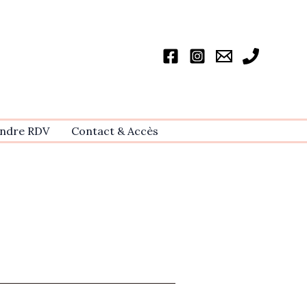
ndre RDV
Contact & Accѐs