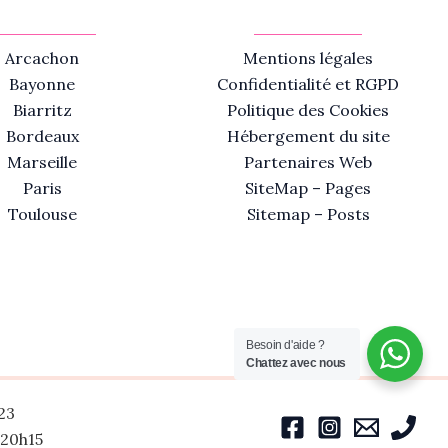
Arcachon
Mentions légales
Bayonne
Confidentialité et RGPD
Biarritz
Politique des Cookies
Bordeaux
Hébergement du site
Marseille
Partenaires Web
Paris
SiteMap – Pages
Toulouse
Sitemap – Posts
Besoin d'aide ?
Chattez avec nous
23
-20h15