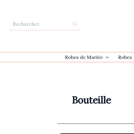
Aller
au
contenu
Robes de Mariée
Robes
Bouteille