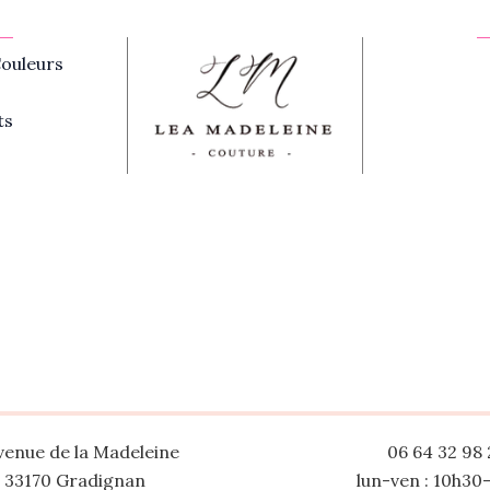
ouleurs
ts
venue de la Madeleine
06 64 32 98 
33170 Gradignan
lun-ven : 10h30