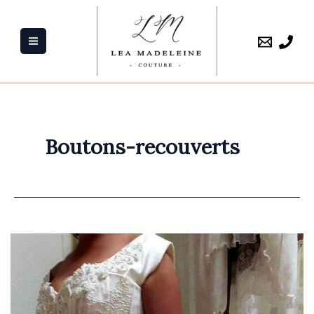
Aller
au
contenu
Boutons-recouverts