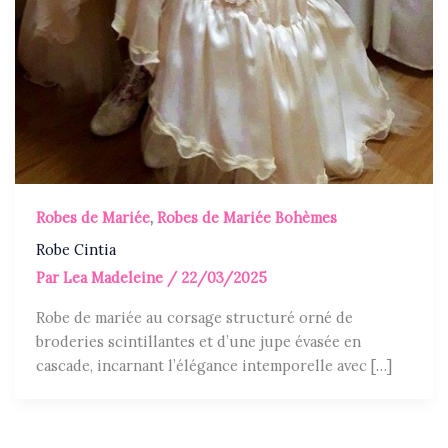
Robes de Mariée
,
Robes de Mariée Bohèmes
Robe Cintia
Par
Lea Madeleine
/
22/03/2025
Robe de mariée au corsage structuré orné de
broderies scintillantes et d’une jupe évasée en
cascade, incarnant l’élégance intemporelle avec […]